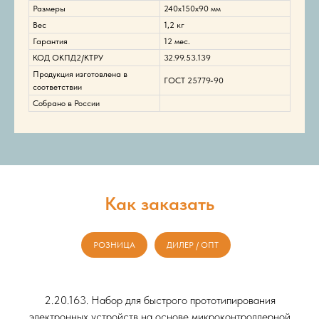
Размеры
240x150x90 мм
Вес
1,2 кг
Гарантия
12 мес.
КОД ОКПД2/КТРУ
32.99.53.139
Продукция изготовлена в
ГОСТ 25779-90
соответствии
Собрано в России
Как заказать
РОЗНИЦА
ДИЛЕР / ОПТ
2.20.163. Набор для быстрого прототипирования
электронных устройств на основе микроконтроллерной