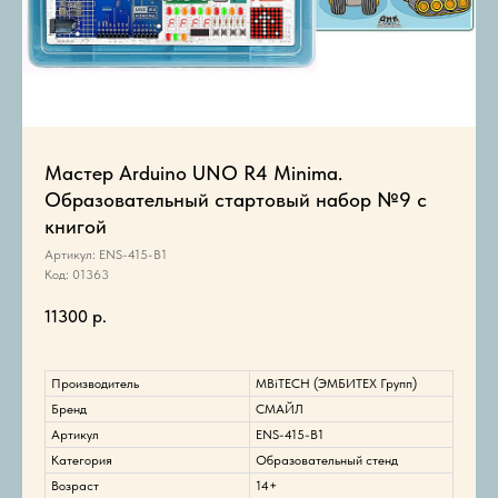
Мастер Arduino UNO R4 Minima.
Образовательный стартовый набор №9 с
книгой
Артикул: ENS-415-B1
Код: 01363
11300
р.
Производитель
MBiTECH (ЭМБИТЕХ Групп)
Бренд
СМАЙЛ
Артикул
ENS-415-B1
Категория
Образовательный стенд
Возраст
14+